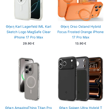
Θήκη Karl Lagerfeld IML Karl
Θήκη Orso Ostand Hybrid
Sketch Logo MagSafe Clear
Focus Frosted Orange iPhone
iPhone 17 Pro Max
17 Pro Max
29.90
€
13.90
€
Θήκη AmazingThing Titan Pro
Θήκη Spigen Ultra Hybrid T