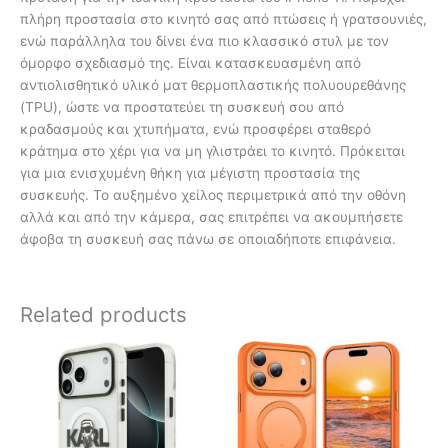
πλήρη προστασία στο κινητό σας από πτώσεις ή γρατσουνιές,
ενώ παράλληλα του δίνει ένα πιο κλασσικό στυλ με τον
όμορφο σχεδιασμό της. Είναι κατασκευασμένη από
αντιολισθητικό υλικό ματ θερμοπλαστικής πολυουρεθάνης
(TPU), ώστε να προστατεύει τη συσκευή σου από
κραδασμούς και χτυπήματα, ενώ προσφέρει σταθερό
κράτημα στο χέρι για να μη γλιστράει το κινητό. Πρόκειται
για μια ενισχυμένη θήκη για μέγιστη προστασία της
συσκευής. Το αυξημένο χείλος περιμετρικά από την οθόνη
αλλά και από την κάμερα, σας επιτρέπει να ακουμπήσετε
άφοβα τη συσκευή σας πάνω σε οποιαδήποτε επιφάνεια.
Related products