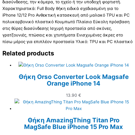
διασύνδεσης, την κάμερα, το ηχείο ή την υποδοχή φορτιστή.
Χαρακτηριστικά: Full Body θήκη ειδικά σχεδιασμένη για το
iPhone 12/12 Pro Ανθεκτική κατασκευή από μαλακό TPU και PC
πολυκαρβονικό πλαστικό Κουμπωτό Πλαίσιο Εύκολη πρόσβαση
στις θύρες διασύνδεσης Ισχυρή προστασία από σκόνες,
γρατζουνιές, πτώσεις και χτυπήματα Ενισχυμένες άκρες στο
πίσω μέρος για επιπλέον προστασία Υλικό: TPU και PC πλαστικό
Related products
Θήκη Orso Converter Look Magsafe
Orange iPhone 14
13.90
€
Θήκη AmazingThing Titan Pro
MagSafe Blue iPhone 15 Pro Max