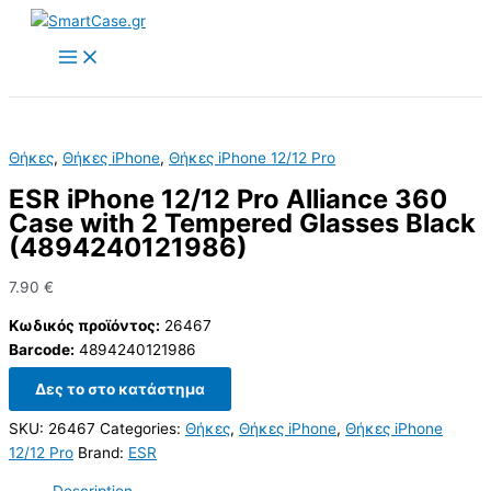
Skip
to
content
Θήκες
,
Θήκες iPhone
,
Θήκες iPhone 12/12 Pro
ESR iPhone 12/12 Pro Alliance 360
Case with 2 Tempered Glasses Black
(4894240121986)
7.90
€
Κωδικός προϊόντος:
26467
Barcode:
4894240121986
Δες το στο κατάστημα
SKU:
26467
Categories:
Θήκες
,
Θήκες iPhone
,
Θήκες iPhone
12/12 Pro
Brand:
ESR