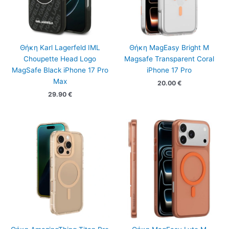
Θήκη Karl Lagerfeld IML
Θήκη MagEasy Bright M
Choupette Head Logo
Magsafe Transparent Coral
MagSafe Black iPhone 17 Pro
iPhone 17 Pro
Max
20.00
€
29.90
€