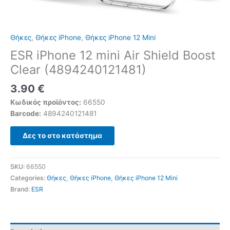
Θήκες
,
Θήκες iPhone
,
Θήκες iPhone 12 Mini
ESR iPhone 12 mini Air Shield Boost
Clear (4894240121481)
3.90
€
Κωδικός προϊόντος:
66550
Barcode:
4894240121481
Δες το στο κατάστημα
SKU:
66550
Categories:
Θήκες
,
Θήκες iPhone
,
Θήκες iPhone 12 Mini
Brand:
ESR