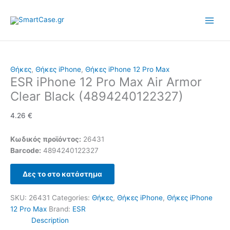
Skip
to
content
Θήκες
,
Θήκες iPhone
,
Θήκες iPhone 12 Pro Max
ESR iPhone 12 Pro Max Air Armor
Clear Black (4894240122327)
4.26
€
Κωδικός προϊόντος:
26431
Barcode:
4894240122327
Δες το στο κατάστημα
SKU:
26431
Categories:
Θήκες
,
Θήκες iPhone
,
Θήκες iPhone
12 Pro Max
Brand:
ESR
Description