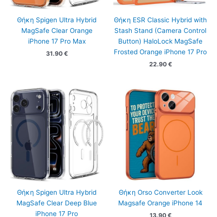
Θήκη Spigen Ultra Hybrid
Θήκη ESR Classic Hybrid with
MagSafe Clear Orange
Stash Stand (Camera Control
iPhone 17 Pro Max
Button) HaloLock MagSafe
Frosted Orange iPhone 17 Pro
31.90
€
22.90
€
Θήκη Spigen Ultra Hybrid
Θήκη Orso Converter Look
MagSafe Clear Deep Blue
Magsafe Orange iPhone 14
iPhone 17 Pro
13.90
€