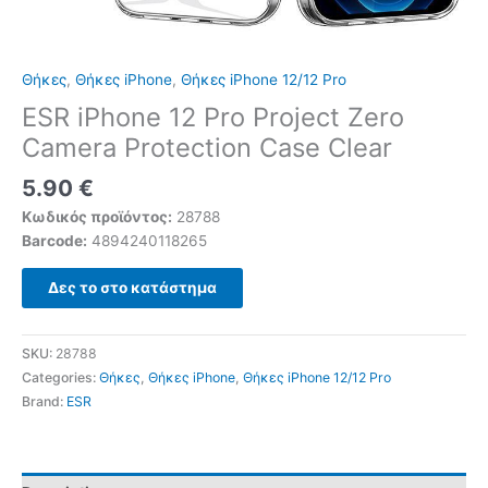
Θήκες
,
Θήκες iPhone
,
Θήκες iPhone 12/12 Pro
ESR iPhone 12 Pro Project Zero
Camera Protection Case Clear
5.90
€
Κωδικός προϊόντος:
28788
Barcode:
4894240118265
Δες το στο κατάστημα
SKU:
28788
Categories:
Θήκες
,
Θήκες iPhone
,
Θήκες iPhone 12/12 Pro
Brand:
ESR