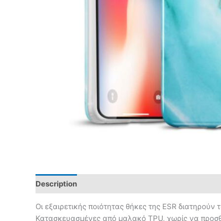
Description
Οι εξαιρετικής ποιότητας θήκες της ESR διατηρούν
Κατασκευασμένες από μαλακό TPU, χωρίς να προσθ