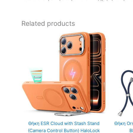
Related products
Θήκη ESR Cloud with Stash Stand
Θήκη Or
(Camera Control Button) HaloLock
B