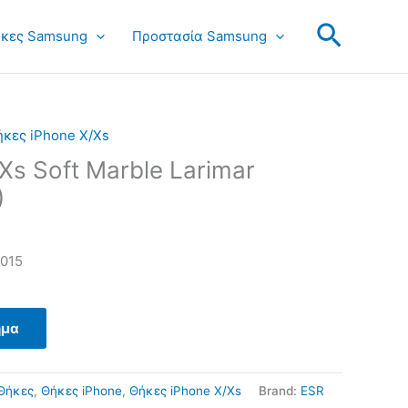
Search
κες Samsung
Προστασία Samsung
κες iPhone X/Xs
Xs Soft Marble Larimar
)
015
ημα
Θήκες
,
Θήκες iPhone
,
Θήκες iPhone X/Xs
Brand:
ESR