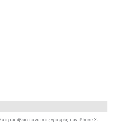
λυτη ακρίβεια πάνω στις γραμμές των iPhone X.