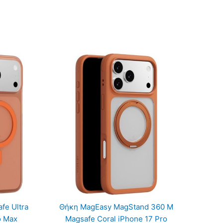
fe Ultra
Θήκη MagEasy MagStand 360 M
o Max
Magsafe Coral iPhone 17 Pro