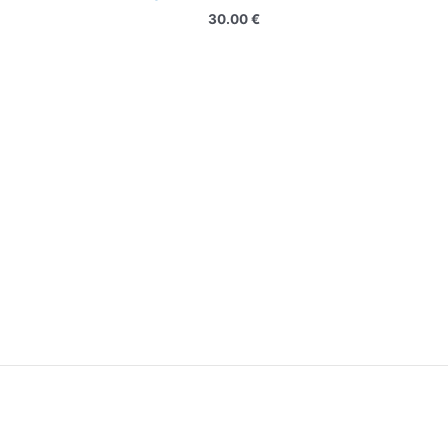
30.00
€