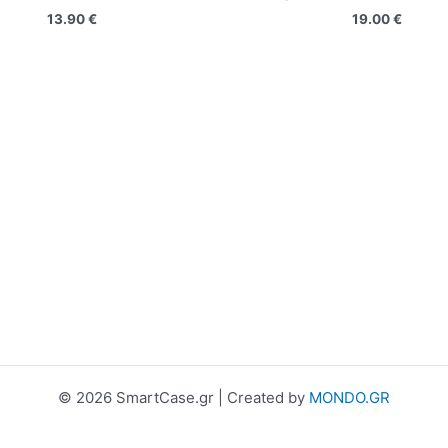
13.90
€
19.00
€
© 2026 SmartCase.gr | Created by
MONDO.GR