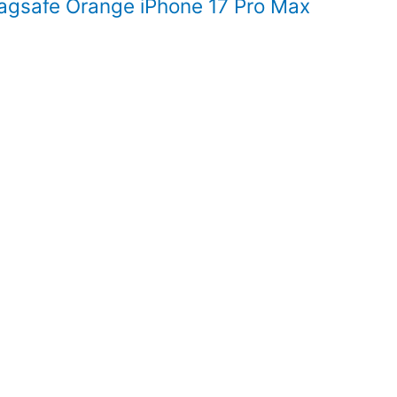
agsafe Orange iPhone 17 Pro Max