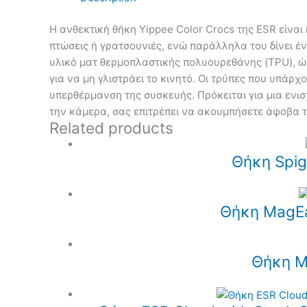
Η ανθεκτική θήκη Yippee Color Crocs της ESR είναι
πτώσεις ή γρατσουνιές, ενώ παράλληλα του δίνει έν
υλικό ματ θερμοπλαστικής πολυουρεθάνης (TPU), ώ
για να μη γλιστράει το κινητό. Οι τρύπες που υπάρ
υπερθέρμανση της συσκευής. Πρόκειται για μια ενι
την κάμερα, σας επιτρέπει να ακουμπήσετε άφοβα 
Related products
Θήκη Spig
Θήκη MagEas
Θήκη M