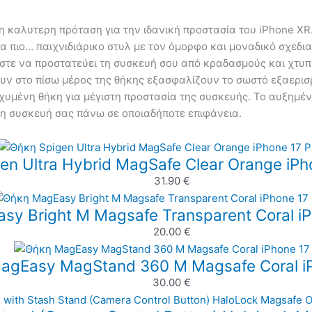
 η καλυτερη πρόταση για την ιδανική προστασία του iPhone X
α πιο… παιχνιδιάρικο στυλ με τον όμορφο και μοναδικό σχεδι
στε να προστατεύει τη συσκευή σου από κραδασμούς και χτυπ
χουν στο πίσω μέρος της θήκης εξασφαλίζουν το σωστό εξαερι
σχυμένη θήκη για μέγιστη προστασία της συσκευής. Το αυξημέν
τη συσκευή σας πάνω σε οποιαδήποτε επιφάνεια.
en Ultra Hybrid MagSafe Clear Orange iPh
31.90
€
y Bright M Magsafe Transparent Coral iP
20.00
€
agEasy MagStand 360 M Magsafe Coral iP
30.00
€