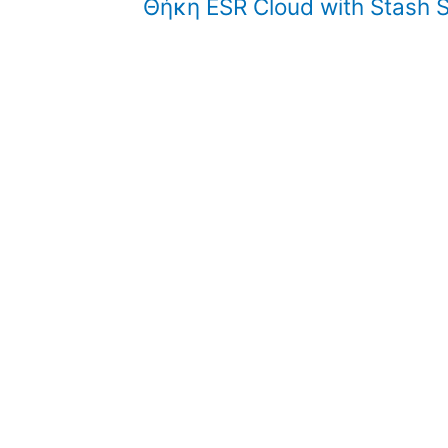
Θήκη ESR Cloud with Stash 