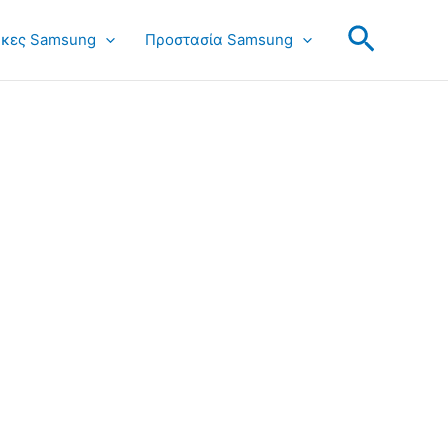
Search
κες Samsung
Προστασία Samsung