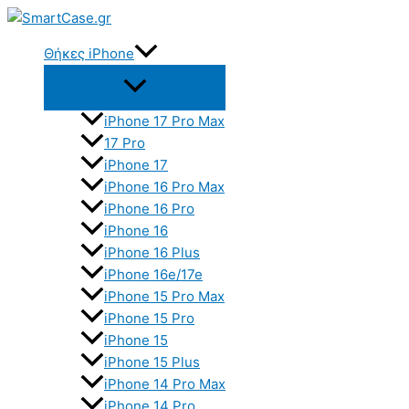
Skip
to
Θήκες iPhone
content
iPhone 17 Pro Max
17 Pro
iPhone 17
iPhone 16 Pro Max
iPhone 16 Pro
iPhone 16
iPhone 16 Plus
iPhone 16e/17e
iPhone 15 Pro Max
iPhone 15 Pro
iPhone 15
iPhone 15 Plus
iPhone 14 Pro Max
iPhone 14 Pro