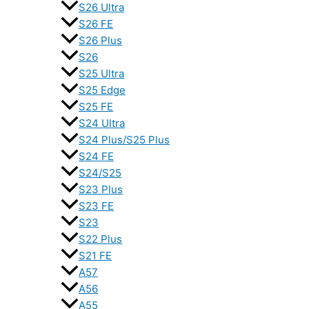
S26 Ultra
S26 FE
S26 Plus
S26
S25 Ultra
S25 Edge
S25 FE
S24 Ultra
S24 Plus/S25 Plus
S24 FE
S24/S25
S23 Plus
S23 FE
S23
S22 Plus
S21 FE
A57
A56
A55