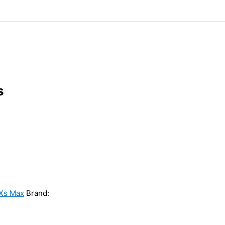
s
Xs Max
Brand: