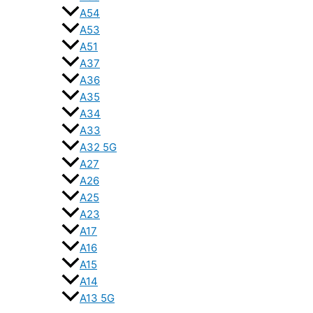
A54
A53
A51
A37
A36
A35
A34
A33
A32 5G
A27
A26
A25
A23
A17
A16
A15
A14
A13 5G