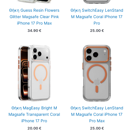
Θήκη Guess Resin Flowers
Θήκη SwitchEasy LenStand
Glitter Magsafe Clear Pink
M Magsafe Coral iPhone 17
iPhone 17 Pro Max
Pro
34.90
€
25.00
€
Θήκη MagEasy Bright M
Θήκη SwitchEasy LenStand
Magsafe Transparent Coral
M Magsafe Coral iPhone 17
iPhone 17 Pro
Pro Max
20.00
€
25.00
€