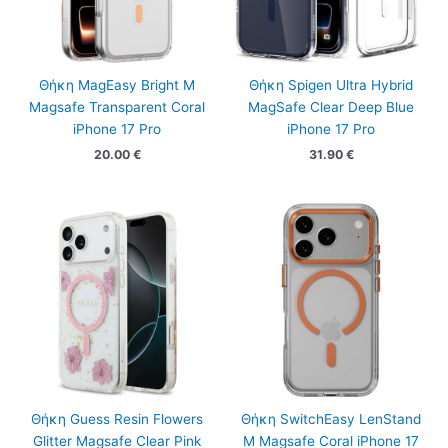
Θήκη MagEasy Bright M
Θήκη Spigen Ultra Hybrid
Magsafe Transparent Coral
MagSafe Clear Deep Blue
iPhone 17 Pro
iPhone 17 Pro
20.00
€
31.90
€
Θήκη Guess Resin Flowers
Θήκη SwitchEasy LenStand
Glitter Magsafe Clear Pink
M Magsafe Coral iPhone 17