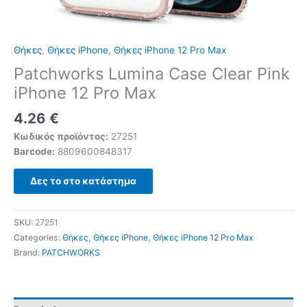
Θήκες
,
Θήκες iPhone
,
Θήκες iPhone 12 Pro Max
Patchworks Lumina Case Clear Pink
iPhone 12 Pro Max
4.26
€
Κωδικός προϊόντος:
27251
Barcode:
8809600848317
Δες το στο κατάστημα
SKU:
27251
Categories:
Θήκες
,
Θήκες iPhone
,
Θήκες iPhone 12 Pro Max
Brand:
PATCHWORKS