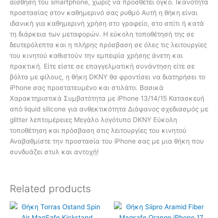
αίσθηση του smartphone, χωρίς να προσθέτει όγκο. Ικανότητα
προστασίας στον καθημερινό σας ρυθμό Αυτή η θήκη είναι
ιδανική για καθημερινή χρήση στο γραφείο, στο σπίτι ή κατά
τη διάρκεια των μεταφορών. Η εύκολη τοποθέτησή της σε
δευτερόλεπτα και η πλήρης πρόσβαση σε όλες τις λειτουργίες
του κινητού καθιστούν την εμπειρία χρήσης άνετη και
πρακτική. Είτε είστε σε επαγγελματική συνάντηση είτε σε
βόλτα με φίλους, η θήκη DKNY θα φροντίσει να διατηρήσει το
iPhone σας προστατευμένο και στιλάτο. Βασικά
Χαρακτηριστικά Συμβατότητα με iPhone 13/14/15 Κατασκευή
από liquid silicone για ανθεκτικότητα Διάφανος σχεδιασμός με
glitter λεπτομέρειες Μεγάλο λογότυπο DKNY Εύκολη
τοποθέτηση και πρόσβαση στις λειτουργίες του κινητού
Αναβαθμίστε την προστασία του iPhone σας με μια θήκη που
συνδυάζει στυλ και αντοχή!
Related products