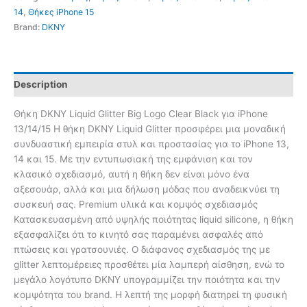
14
,
Θήκες iPhone 15
Brand:
DKNY
Description
Θήκη DKNY Liquid Glitter Big Logo Clear Black για iPhone
13/14/15 Η θήκη DKNY Liquid Glitter προσφέρει μια μοναδική
συνδυαστική εμπειρία στυλ και προστασίας για το iPhone 13,
14 και 15. Με την εντυπωσιακή της εμφάνιση και τον
κλασικό σχεδιασμό, αυτή η θήκη δεν είναι μόνο ένα
αξεσουάρ, αλλά και μια δήλωση μόδας που αναδεικνύει τη
συσκευή σας. Premium υλικά και κομψός σχεδιασμός
Κατασκευασμένη από υψηλής ποιότητας liquid silicone, η θήκη
εξασφαλίζει ότι το κινητό σας παραμένει ασφαλές από
πτώσεις και γρατσουνιές. Ο διάφανος σχεδιασμός της με
glitter λεπτομέρειες προσθέτει μία λαμπερή αίσθηση, ενώ το
μεγάλο λογότυπο DKNY υπογραμμίζει την ποιότητα και την
κομψότητα του brand. Η λεπτή της μορφή διατηρεί τη φυσική