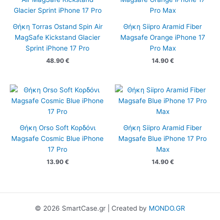
Θήκη Torras Ostand Spin Air
Θήκη Siipro Aramid Fiber
MagSafe Kickstand Glacier
Magsafe Orange iPhone 17
Sprint iPhone 17 Pro
Pro Max
48.90
€
14.90
€
Θήκη Orso Soft Κορδόνι
Θήκη Siipro Aramid Fiber
Magsafe Cosmic Blue iPhone
Magsafe Blue iPhone 17 Pro
17 Pro
Max
13.90
€
14.90
€
© 2026 SmartCase.gr | Created by
MONDO.GR