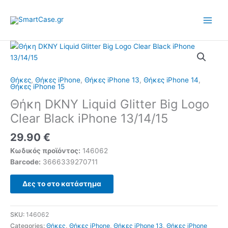
Skip
to
content
Θήκες
,
Θήκες iPhone
,
Θήκες iPhone 13
,
Θήκες iPhone 14
,
Θήκες iPhone 15
Θήκη DKNY Liquid Glitter Big Logo
Clear Black iPhone 13/14/15
29.90
€
Κωδικός προϊόντος:
146062
Barcode:
3666339270711
Δες το στο κατάστημα
SKU:
146062
Categories:
Θήκες
,
Θήκες iPhone
,
Θήκες iPhone 13
,
Θήκες iPhone