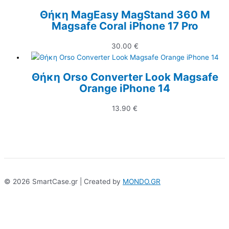
Θήκη MagEasy MagStand 360 M
Magsafe Coral iPhone 17 Pro
30.00
€
Θήκη Orso Converter Look Magsafe
Orange iPhone 14
13.90
€
© 2026 SmartCase.gr | Created by
MONDO.GR