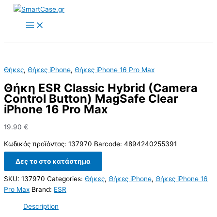
Skip
to
content
Θήκες
,
Θήκες iPhone
,
Θήκες iPhone 16 Pro Max
Θήκη ESR Classic Hybrid (Camera
Control Button) MagSafe Clear
iPhone 16 Pro Max
19.90
€
Κωδικός προϊόντος: 137970 Barcode: 4894240255391
Δες το στο κατάστημα
SKU:
137970
Categories:
Θήκες
,
Θήκες iPhone
,
Θήκες iPhone 16
Pro Max
Brand:
ESR
Description