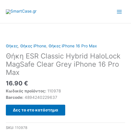
Skip
to
content
Θήκες
,
Θήκες iPhone
,
Θήκες iPhone 16 Pro Max
Θήκη ESR Classic Hybrid HaloLock
MagSafe Clear Grey iPhone 16 Pro
Max
16.90
€
Κωδικός προϊόντος:
110978
Barcode:
4894240229637
Δες το στο κατάστημα
SKU:
110978