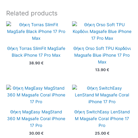
Related products
Θήκη Torras SlimFit MagSafe
Θήκη Orso Soft TPU Κορδόνι
Black iPhone 17 Pro Max
Magsafe Blue iPhone 17 Pro
Max
38.90
€
13.90
€
Θήκη MagEasy MagStand
Θήκη SwitchEasy LenStand
360 M Magsafe Coral iPhone
M Magsafe Coral iPhone 17
17 Pro
Pro
30.00
€
25.00
€