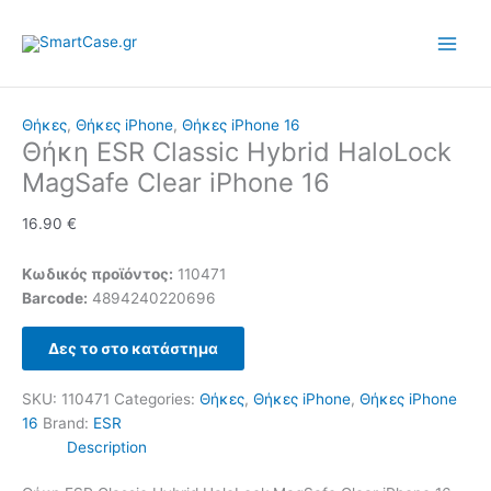
Skip
to
content
Θήκες
,
Θήκες iPhone
,
Θήκες iPhone 16
Θήκη ESR Classic Hybrid HaloLock
MagSafe Clear iPhone 16
16.90
€
Κωδικός προϊόντος:
110471
Barcode:
4894240220696
Δες το στο κατάστημα
SKU:
110471
Categories:
Θήκες
,
Θήκες iPhone
,
Θήκες iPhone
16
Brand:
ESR
Description