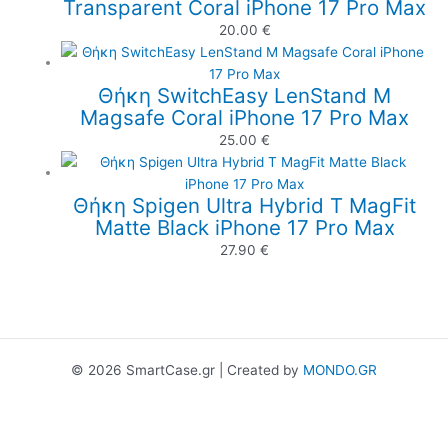
Transparent Coral iPhone 17 Pro Max
20.00
€
Θήκη SwitchEasy LenStand M
Magsafe Coral iPhone 17 Pro Max
25.00
€
Θήκη Spigen Ultra Hybrid T MagFit
Matte Black iPhone 17 Pro Max
27.90
€
© 2026 SmartCase.gr | Created by
MONDO.GR