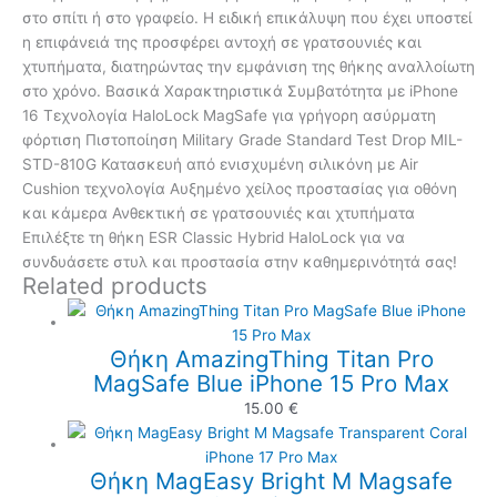
στο σπίτι ή στο γραφείο. Η ειδική επικάλυψη που έχει υποστεί
η επιφάνειά της προσφέρει αντοχή σε γρατσουνιές και
χτυπήματα, διατηρώντας την εμφάνιση της θήκης αναλλοίωτη
στο χρόνο. Βασικά Χαρακτηριστικά Συμβατότητα με iPhone
16 Τεχνολογία HaloLock MagSafe για γρήγορη ασύρματη
φόρτιση Πιστοποίηση Military Grade Standard Test Drop MIL-
STD-810G Κατασκευή από ενισχυμένη σιλικόνη με Air
Cushion τεχνολογία Αυξημένο χείλος προστασίας για οθόνη
και κάμερα Ανθεκτική σε γρατσουνιές και χτυπήματα
Επιλέξτε τη θήκη ESR Classic Hybrid HaloLock για να
συνδυάσετε στυλ και προστασία στην καθημερινότητά σας!
Related products
Θήκη AmazingThing Titan Pro
MagSafe Blue iPhone 15 Pro Max
15.00
€
Θήκη MagEasy Bright M Magsafe