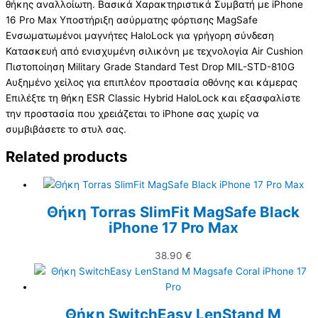
θήκης αναλλοίωτη. Βασικά Χαρακτηριστικά Συμβατή με iPhone
16 Pro Max Υποστήριξη ασύρματης φόρτισης MagSafe
Ενσωματωμένοι μαγνήτες HaloLock για γρήγορη σύνδεση
Κατασκευή από ενισχυμένη σιλικόνη με τεχνολογία Air Cushion
Πιστοποίηση Military Grade Standard Test Drop MIL-STD-810G
Αυξημένο χείλος για επιπλέον προστασία οθόνης και κάμερας
Επιλέξτε τη θήκη ESR Classic Hybrid HaloLock και εξασφαλίστε
την προστασία που χρειάζεται το iPhone σας χωρίς να
συμβιβάσετε το στυλ σας.
Related products
Θήκη Torras SlimFit MagSafe Black
iPhone 17 Pro Max
38.90
€
Θήκη SwitchEasy LenStand M