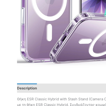
Description
Θήκη ESR Classic Hybrid with Stash Stand (Camera 
με τη θήκη ESR Classic Hybrid. Συνδυάζοντας κομψ