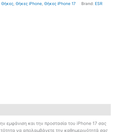
:
Θήκες
,
Θήκες iPhone
,
Θήκες iPhone 17
Brand:
ESR
την εμφάνιση και την προστασία του iPhone 17 σας
υνατότητα να απολαμβάνετε την καθημερινότητά σας