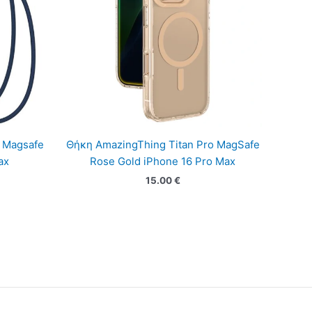
 Magsafe
Θήκη AmazingThing Titan Pro MagSafe
ax
Rose Gold iPhone 16 Pro Max
15.00
€