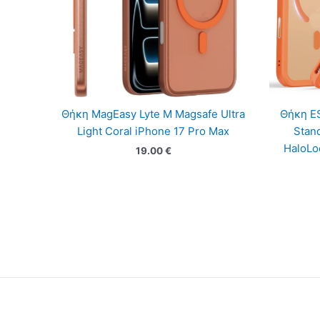
Θήκη MagEasy Lyte M Magsafe Ultra
Θήκη ES
Light Coral iPhone 17 Pro Max
Stan
HaloLo
19.00
€