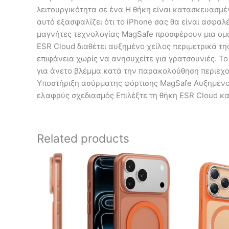
λειτουργικότητα σε ένα Η θήκη είναι κατασκευασμέν
αυτό εξασφαλίζει ότι το iPhone σας θα είναι ασφαλ
μαγνήτες τεχνολογίας MagSafe προσφέρουν μια ομα
ESR Cloud διαθέτει αυξημένο χείλος περιμετρικά τη
επιφάνεια χωρίς να ανησυχείτε για γρατσουνιές. Το
για άνετο βλέμμα κατά την παρακολούθηση περιεχομέ
Υποστήριξη ασύρματης φόρτισης MagSafe Αυξημένο 
ελαφρύς σχεδιασμός Επιλέξτε τη θήκη ESR Cloud κα
Related products