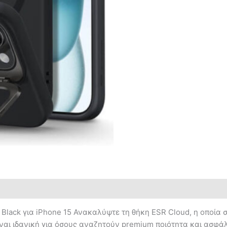
Black για iPhone 15 Ανακαλύψτε τη θήκη ESR Cloud, η οποία σ
ναι ιδανική για όσους αναζητούν premium ποιότητα και ασφάλ