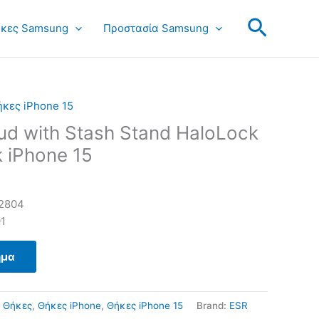
Search
κες Samsung
Προστασία Samsung
κες iPhone 15
d with Stash Stand HaloLock
 iPhone 15
2804
1
ημα
:
Θήκες
,
Θήκες iPhone
,
Θήκες iPhone 15
Brand:
ESR