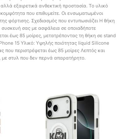
 αλλά εξαιρετικά ανθεκτική προστασία. Το υλικό
ν κομψότητα που επιθυμείτε. Οι ενσωματωμένοι
της φόρτισης. Σχεδιασμός που εντυπωσιάζει Η θήκη
τη συσκευή σας με ασφάλεια σε οποιαδήποτε
ται έως 85 μοίρες, μετατρέποντας τη θήκη σε stand
hone 15 Υλικό: Υψηλής ποιότητας liquid Silicone
 που περιστρέφεται έως 85 μοίρες Λεπτός και
, με στυλ που δεν περνά απαρατήρητο.