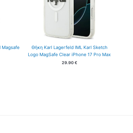
M Magsafe
Θήκη Karl Lagerfeld IML Karl Sketch
Logo MagSafe Clear iPhone 17 Pro Max
29.90
€