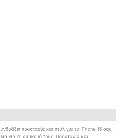
υνδυάζει προστασία και στυλ για το iPhone 15 σας.
εια για τη συσκευή τους. Προστασία και