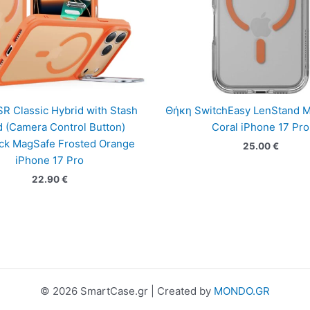
R Classic Hybrid with Stash
Θήκη SwitchEasy LenStand 
d (Camera Control Button)
Coral iPhone 17 Pro
ck MagSafe Frosted Orange
25.00
€
iPhone 17 Pro
22.90
€
© 2026 SmartCase.gr | Created by
MONDO.GR