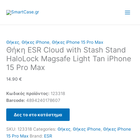
Skip
to
content
Θήκες
,
Θήκες iPhone
,
Θήκες iPhone 15 Pro Max
Θήκη ESR Cloud with Stash Stand
HaloLock Magsafe Light Tan iPhone
15 Pro Max
14.90
€
Κωδικός προϊόντος:
123318
Barcode:
4894240178607
Δες το στο κατάστημα
SKU:
123318
Categories:
Θήκες
,
Θήκες iPhone
,
Θήκες iPhone
15 Pro Max
Brand:
ESR