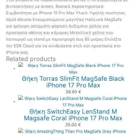
βιντεοκλήσεις με άνεση. Βασικά Χαρακτηριστικά
Συμβατότητα με iPhone 15 Pro Max Υλικό: Υψηλής ποιότητας
liquid silicone Ενσωματωμένοι μαγνήτες HaloLock MagSafe
για γρήγορη ασύρματη φόρτιση Αυξημένο χείλος για
προστασία οθόνης και κάμερας Μεταλλικό χείλος που
λειτουργεί ως stand με περιστροφή έως 85 μοίρες Επιλέξτε
την ESR Cloud για να συνδυάσετε στυλ και προστασία στο
iPhone σας.
Related products
Θήκη Torras SlimFit MagSafe Black
iPhone 17 Pro Max
38.90
€
Θήκη SwitchEasy LenStand M
Magsafe Coral iPhone 17 Pro Max
25.00
€