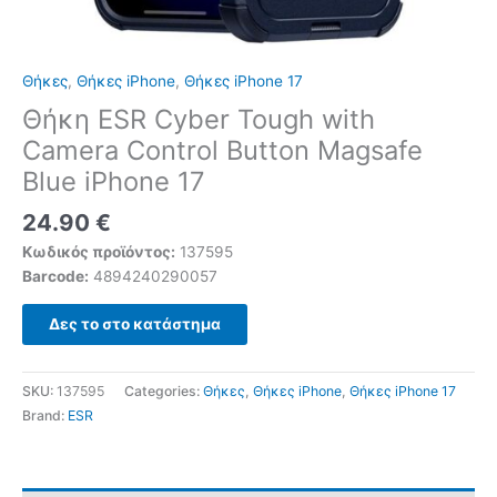
Θήκες
,
Θήκες iPhone
,
Θήκες iPhone 17
Θήκη ESR Cyber Tough with
Camera Control Button Magsafe
Blue iPhone 17
24.90
€
Κωδικός προϊόντος:
137595
Barcode:
4894240290057
Δες το στο κατάστημα
SKU:
137595
Categories:
Θήκες
,
Θήκες iPhone
,
Θήκες iPhone 17
Brand:
ESR