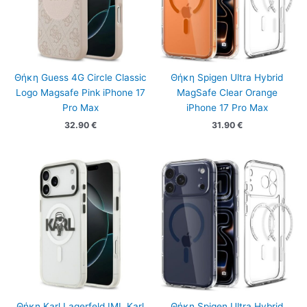
Θήκη Guess 4G Circle Classic
Θήκη Spigen Ultra Hybrid
Logo Magsafe Pink iPhone 17
MagSafe Clear Orange
Pro Max
iPhone 17 Pro Max
32.90
€
31.90
€
Θήκη Karl Lagerfeld IML Karl
Θήκη Spigen Ultra Hybrid