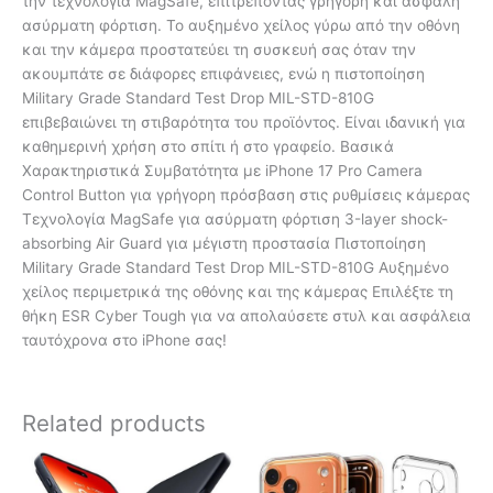
την τεχνολογία MagSafe, επιτρέποντας γρήγορη και ασφαλή
ασύρματη φόρτιση. Το αυξημένο χείλος γύρω από την οθόνη
και την κάμερα προστατεύει τη συσκευή σας όταν την
ακουμπάτε σε διάφορες επιφάνειες, ενώ η πιστοποίηση
Military Grade Standard Test Drop MIL-STD-810G
επιβεβαιώνει τη στιβαρότητα του προϊόντος. Είναι ιδανική για
καθημερινή χρήση στο σπίτι ή στο γραφείο. Βασικά
Χαρακτηριστικά Συμβατότητα με iPhone 17 Pro Camera
Control Button για γρήγορη πρόσβαση στις ρυθμίσεις κάμερας
Τεχνολογία MagSafe για ασύρματη φόρτιση 3-layer shock-
absorbing Air Guard για μέγιστη προστασία Πιστοποίηση
Military Grade Standard Test Drop MIL-STD-810G Αυξημένο
χείλος περιμετρικά της οθόνης και της κάμερας Επιλέξτε τη
θήκη ESR Cyber Tough για να απολαύσετε στυλ και ασφάλεια
ταυτόχρονα στο iPhone σας!
Related products