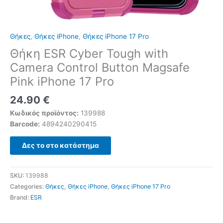
Θήκες
,
Θήκες iPhone
,
Θήκες iPhone 17 Pro
Θήκη ESR Cyber Tough with
Camera Control Button Magsafe
Pink iPhone 17 Pro
24.90
€
Κωδικός προϊόντος:
139988
Barcode:
4894240290415
Δες το στο κατάστημα
SKU:
139988
Categories:
Θήκες
,
Θήκες iPhone
,
Θήκες iPhone 17 Pro
Brand:
ESR