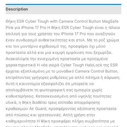
Description
Θήκη ESR Cyber Tough with Camera Control Button MagSafe
Pink για iPhone 17 Pro Η θήκη ESR Cyber Tough είναι η τέλεια
επιλογή για τους χρήστες του iPhone 17 Pro που αναζητούν
έναν συνδυασμό ανθεκτικότητας και στυλ. Με το ροζ χρώμα
και τον μοντέρνο σχεδιασμό της, προσφέρει όχι μόνο
προστασία αλλά και μια κομψή εμφάνιση που ξεχωρίζει.
Ανακαλύψτε την ενισχυμένη προστασία με προηγμένα
χαρακτηριστικά Η νέα σειρά Cyber Tough HaloLock της ESR
έρχεται εξοπλισμένη με το μοναδικό Camera Control Button,
επιτρέποντας γρήγορες ρυθμίσεις με απλό πάτημα ή σάρωση.
Αυτή η καινοτομία εξασφαλίζει ότι μπορείτε να
απολαμβάνετε τη φωτογραφική σας εμπειρία χωρίς
καθυστερήσεις. Κατασκευασμένη από υψηλής ποιότητας
υλικά, η θήκη διαθέτει τρεις επίπεδα απορρόφησης
κραδασμών Air Guard, προσφέροντας αξιόπιστη προστασία
από πτώσεις και γρατσουνιές. Απλή χρήση στην
καθημερινότητα Η θήκη προσφέρει πλήρη συμβατότητα με