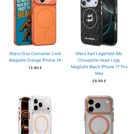
Θήκη Orso Converter Look
Θήκη Karl Lagerfeld IML
Magsafe Orange iPhone 14
Choupette Head Logo
MagSafe Black iPhone 17 Pro
13.90
€
Max
29.90
€