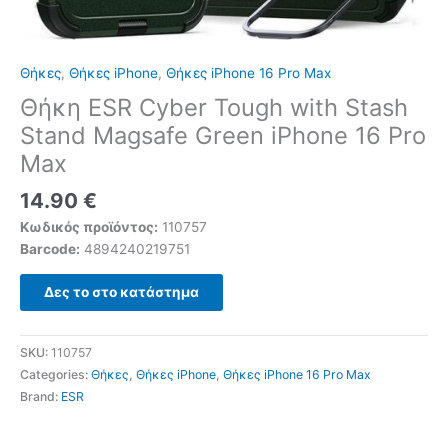
Θήκες
,
Θήκες iPhone
,
Θήκες iPhone 16 Pro Max
Θήκη ESR Cyber Tough with Stash
Stand Magsafe Green iPhone 16 Pro
Max
14.90
€
Κωδικός προϊόντος:
110757
Barcode:
4894240219751
Δες το στο κατάστημα
SKU:
110757
Categories:
Θήκες
,
Θήκες iPhone
,
Θήκες iPhone 16 Pro Max
Brand:
ESR