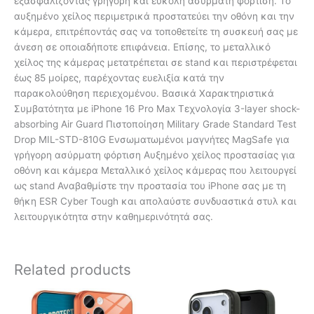
εξασφαλίζοντας γρήγορη και εύκολη ασύρματη φόρτιση. Το
αυξημένο χείλος περιμετρικά προστατεύει την οθόνη και την
κάμερα, επιτρέποντάς σας να τοποθετείτε τη συσκευή σας με
άνεση σε οποιαδήποτε επιφάνεια. Επίσης, το μεταλλικό
χείλος της κάμερας μετατρέπεται σε stand και περιστρέφεται
έως 85 μοίρες, παρέχοντας ευελιξία κατά την
παρακολούθηση περιεχομένου. Βασικά Χαρακτηριστικά
Συμβατότητα με iPhone 16 Pro Max Τεχνολογία 3-layer shock-
absorbing Air Guard Πιστοποίηση Military Grade Standard Test
Drop MIL-STD-810G Ενσωματωμένοι μαγνήτες MagSafe για
γρήγορη ασύρματη φόρτιση Αυξημένο χείλος προστασίας για
οθόνη και κάμερα Μεταλλικό χείλος κάμερας που λειτουργεί
ως stand Αναβαθμίστε την προστασία του iPhone σας με τη
θήκη ESR Cyber Tough και απολαύστε συνδυαστικά στυλ και
λειτουργικότητα στην καθημερινότητά σας.
Related products