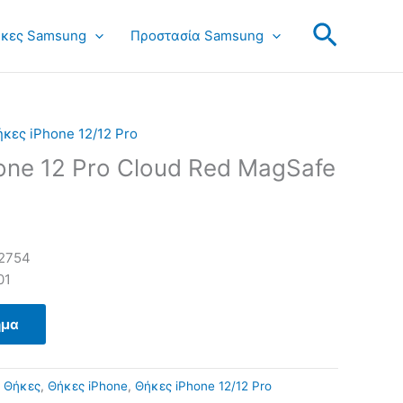
Search
κες Samsung
Προστασία Samsung
κες iPhone 12/12 Pro
one 12 Pro Cloud Red MagSafe
2754
01
ημα
:
Θήκες
,
Θήκες iPhone
,
Θήκες iPhone 12/12 Pro