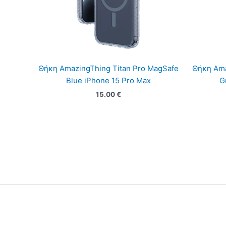
Θήκη AmazingThing Titan Pro MagSafe
Θήκη Ama
Blue iPhone 15 Pro Max
G
15.00
€