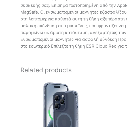
συσκευής σας. Επίσημα πιστοποιημένη από την Apple
MagSafe. Οι ενσωματωμένοι μαγνήτες εξασφαλίζουν
στη λεπτομέρεια καθιστά αυτή τη θήκη αξεπέραστη σ
μαλακή επένδυση από μικροΐνες, που φροντίζει να μη
παραμείνει σε άριστη κατάσταση, ανεξαρτήτως των
Ενσωματωμένοι μαγνήτες για ασφαλή σύνδεση Προσ
στο εσωτερικό Επιλέξτε τη θήκη ESR Cloud Red για 
Related products