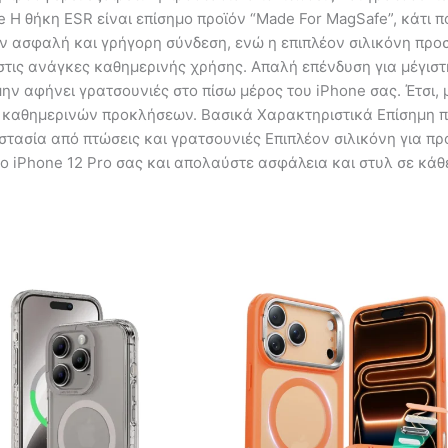
 Η θήκη ESR είναι επίσημο προϊόν “Made For MagSafe”, κάτι π
 ασφαλή και γρήγορη σύνδεση, ενώ η επιπλέον σιλικόνη προστ
τις ανάγκες καθημερινής χρήσης. Απαλή επένδυση για μέγιστη
ν αφήνει γρατσουνιές στο πίσω μέρος του iPhone σας. Έτσι, μπ
 καθημερινών προκλήσεων. Βασικά Χαρακτηριστικά Επίσημη πι
τασία από πτώσεις και γρατσουνιές Επιπλέον σιλικόνη για 
το iPhone 12 Pro σας και απολαύστε ασφάλεια και στυλ σε κάθ