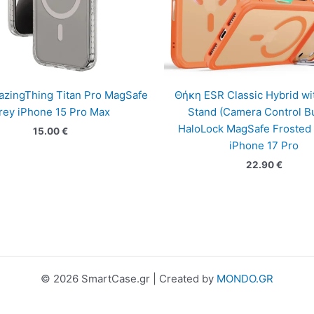
zingThing Titan Pro MagSafe
Θήκη ESR Classic Hybrid wi
rey iPhone 15 Pro Max
Stand (Camera Control Bu
HaloLock MagSafe Frosted
15.00
€
iPhone 17 Pro
22.90
€
© 2026 SmartCase.gr | Created by
MONDO.GR