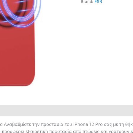
Brand:
ESR
d Αναβαθμίστε την προστασία του iPhone 12 Pro σας με τη θή
η προσφέρει εξαιρετική προστασία από πτώσεις και γρατσουν