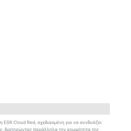
κη ESR Cloud Red, σχεδιασμένη για να συνδυάζει
ιές, διατηρώντας παράλληλα την κομψότητα της