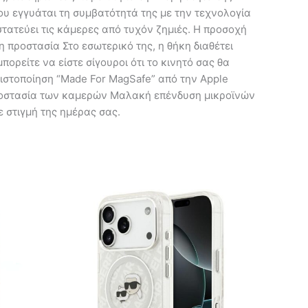
ου εγγυάται τη συμβατότητά της με την τεχνολογία
ατεύει τις κάμερες από τυχόν ζημιές. Η προσοχή
 προστασία Στο εσωτερικό της, η θήκη διαθέτει
ορείτε να είστε σίγουροι ότι το κινητό σας θα
στοποίηση “Made For MagSafe” από την Apple
προστασία των καμερών Μαλακή επένδυση μικροϊνών
ε στιγμή της ημέρας σας.