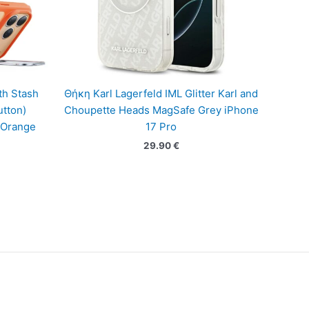
th Stash
Θήκη Karl Lagerfeld IML Glitter Karl and
tton)
Choupette Heads MagSafe Grey iPhone
 Orange
17 Pro
29.90
€