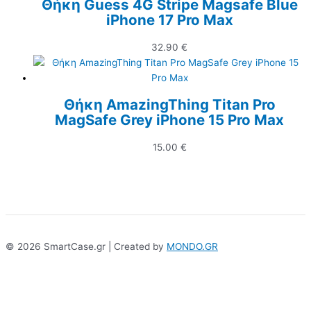
Θήκη Guess 4G Stripe Magsafe Blue
iPhone 17 Pro Max
32.90
€
Θήκη AmazingThing Titan Pro
MagSafe Grey iPhone 15 Pro Max
15.00
€
© 2026 SmartCase.gr | Created by
MONDO.GR