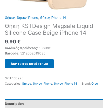
Θήκες
,
Θήκες iPhone
,
Θήκες iPhone 14
Θήκη KSTDesign Magsafe Liquid
Silicone Case Beige iPhone 14
9.90
€
Κωδικός προϊόντος:
136995
Barcode:
5212052619085
Δες το στο κατάστημα
SKU:
136995
Categories:
Θήκες
,
Θήκες iPhone
,
Θήκες iPhone 14
Brand:
Orso
Description