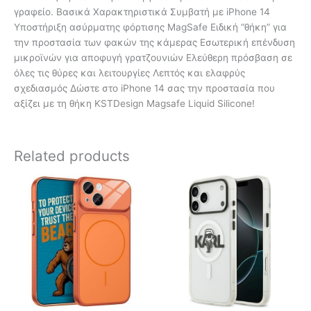
γραφείο. Βασικά Χαρακτηριστικά Συμβατή με iPhone 14
Υποστήριξη ασύρματης φόρτισης MagSafe Ειδική “θήκη” για
την προστασία των φακών της κάμερας Εσωτερική επένδυση
μικροϊνών για αποφυγή γρατζουνιών Ελεύθερη πρόσβαση σε
όλες τις θύρες και λειτουργίες Λεπτός και ελαφρύς
σχεδιασμός Δώστε στο iPhone 14 σας την προστασία που
αξίζει με τη θήκη KSTDesign Magsafe Liquid Silicone!
Related products