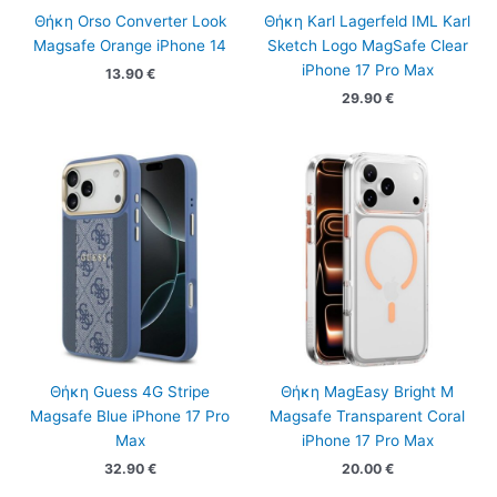
Θήκη Orso Converter Look
Θήκη Karl Lagerfeld IML Karl
Magsafe Orange iPhone 14
Sketch Logo MagSafe Clear
iPhone 17 Pro Max
13.90
€
29.90
€
Θήκη Guess 4G Stripe
Θήκη MagEasy Bright M
Magsafe Blue iPhone 17 Pro
Magsafe Transparent Coral
Max
iPhone 17 Pro Max
32.90
€
20.00
€