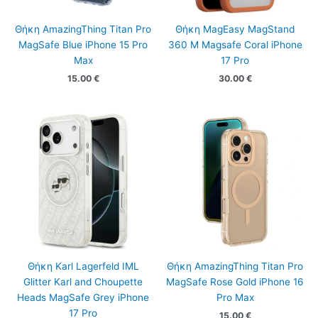
Θήκη AmazingThing Titan Pro
Θήκη MagEasy MagStand
MagSafe Blue iPhone 15 Pro
360 M Magsafe Coral iPhone
Max
17 Pro
15.00
€
30.00
€
Θήκη Karl Lagerfeld IML
Θήκη AmazingThing Titan Pro
Glitter Karl and Choupette
MagSafe Rose Gold iPhone 16
Heads MagSafe Grey iPhone
Pro Max
17 Pro
15.00
€