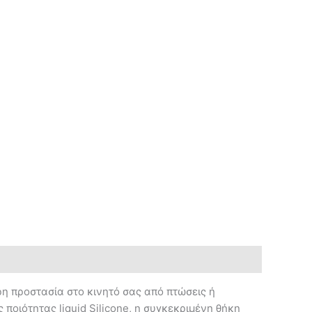
ρη προστασία στο κινητό σας από πτώσεις ή
ποιότητας liquid Silicone, η συγκεκριμένη θήκη