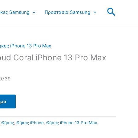
Search
κες Samsung
Προστασία Samsung
κες iPhone 13 Pro Max
ud Coral iPhone 13 Pro Max
0739
ημα
:
Θήκες
,
Θήκες iPhone
,
Θήκες iPhone 13 Pro Max