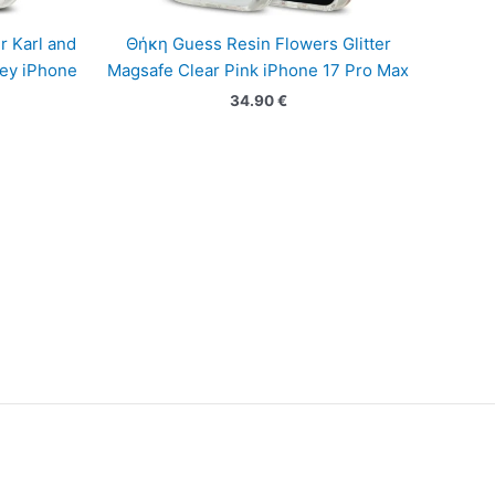
r Karl and
Θήκη Guess Resin Flowers Glitter
ey iPhone
Magsafe Clear Pink iPhone 17 Pro Max
34.90
€