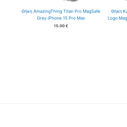
Θήκη AmazingThing Titan Pro MagSafe
Θήκη Ka
Grey iPhone 15 Pro Max
Logo Mag
15.00
€