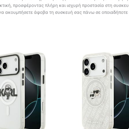
εκτική, προσφέροντας πλήρη και ισχυρή προστασία στη συσκευή
 να ακουμπήσετε άφοβα τη συσκευή σας πάνω σε οποιαδήποτε επ