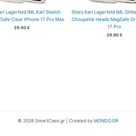
rl Lagerfeld IML Karl Sketch
Θήκη Karl Lagerfeld IML Glitte
Safe Clear iPhone 17 Pro Max
Choupette Heads MagSafe Gr
17 Pro
29.90
€
29.90
€
© 2026 SmartCase.gr | Created by
MONDO.GR