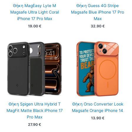
Θήκη MagEasy Lyte M
Θήκη Guess 4G Stripe
Magsafe Ultra Light Coral
Magsafe Blue iPhone 17 Pro
iPhone 17 Pro Max
Max
19.00
€
32.90
€
Θήκη Spigen Ultra Hybrid T
Θήκη Orso Converter Look
MagFit Matte Black iPhone 17
Magsafe Orange iPhone 14
Pro Max
13.90
€
27.90
€