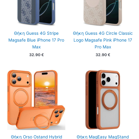
Θήκη Guess 4G Stripe
Θήκη Guess 4G Circle Classic
Magsafe Blue iPhone 17 Pro
Logo Magsafe Pink iPhone 17
Max
Pro Max
32.90
€
32.90
€
Θήκη Orso Ostand Hybrid
Θήκη MagEasy MagStand