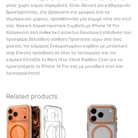
φλας χωρίς καμία παρεμβολή. Είναι ιδανική για καθημερινές
δραστηριότητες, είτε βρίσκεστε στο γραφείο είτε σε
εξωτερικούς χώρους, προσθέτοντας μία κομψή νότα στο στυλ
σας. Βασικά Χαρακτηριστικά Συμβατή με iPhone 14 Pro
Κατασκευή από ανθεκτική σιλικόνη Εσωτερική επένδυση που
προσφέρει βελούδινη αίσθηση Προστασία γύρω από τους
φακούς της κάμερας Ενσωματωμένο κορδόνι με μεταλλικό
stop Εύκολη πρόσβαση σε όλες τις λειτουργίες και την
κάμερα Επιλέξτε τη θήκη Orso Cloud Κορδόνι Cyan για να
προστατέψετε το iPhone 14 Pro σας με μοναδικό στυλ και
λειτουργικότητα!
Related products