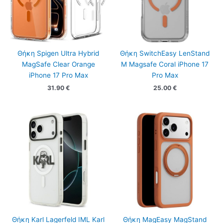
Θήκη Spigen Ultra Hybrid
Θήκη SwitchEasy LenStand
MagSafe Clear Orange
M Magsafe Coral iPhone 17
iPhone 17 Pro Max
Pro Max
31.90
€
25.00
€
Θήκη Karl Lagerfeld IML Karl
Θήκη MagEasy MagStand