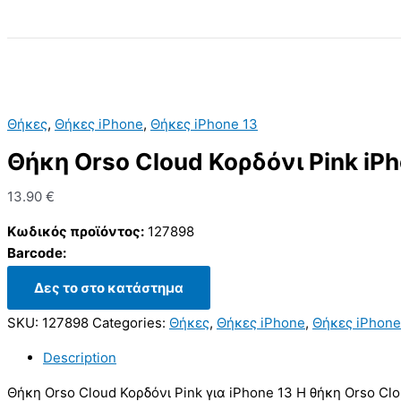
Search
Θήκες
,
Θήκες iPhone
,
Θήκες iPhone 13
Θήκη Orso Cloud Κορδόνι Pink iPh
13.90
€
Κωδικός προϊόντος:
127898
Barcode:
Δες το στο κατάστημα
SKU:
127898
Categories:
Θήκες
,
Θήκες iPhone
,
Θήκες iPhone
Description
Θήκη Orso Cloud Κορδόνι Pink για iPhone 13 Η θήκη Orso Cl