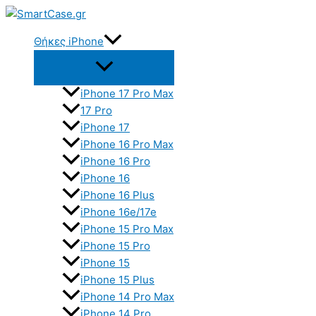
Skip
to
Θήκες iPhone
content
iPhone 17 Pro Max
17 Pro
iPhone 17
iPhone 16 Pro Max
iPhone 16 Pro
iPhone 16
iPhone 16 Plus
iPhone 16e/17e
iPhone 15 Pro Max
iPhone 15 Pro
iPhone 15
iPhone 15 Plus
iPhone 14 Pro Max
iPhone 14 Pro