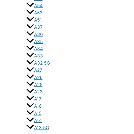
A54
A53
A51
A37
A36
A35
A34
A33
A32 5G
A27
A26
A25
A23
A17
A16
A15
A14
A13 5G