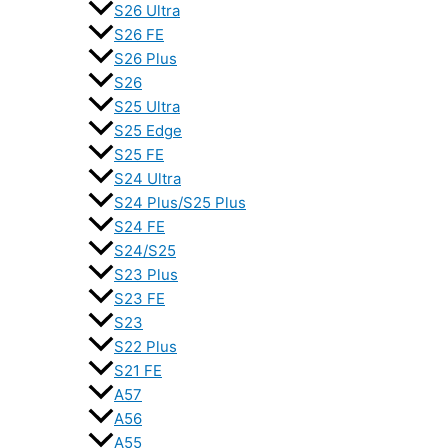
S26 Ultra
S26 FE
S26 Plus
S26
S25 Ultra
S25 Edge
S25 FE
S24 Ultra
S24 Plus/S25 Plus
S24 FE
S24/S25
S23 Plus
S23 FE
S23
S22 Plus
S21 FE
A57
A56
A55