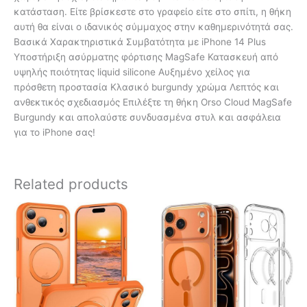
κατάσταση. Είτε βρίσκεστε στο γραφείο είτε στο σπίτι, η θήκη
αυτή θα είναι ο ιδανικός σύμμαχος στην καθημερινότητά σας.
Βασικά Χαρακτηριστικά Συμβατότητα με iPhone 14 Plus
Υποστήριξη ασύρματης φόρτισης MagSafe Κατασκευή από
υψηλής ποιότητας liquid silicone Αυξημένο χείλος για
πρόσθετη προστασία Κλασικό burgundy χρώμα Λεπτός και
ανθεκτικός σχεδιασμός Επιλέξτε τη θήκη Orso Cloud MagSafe
Burgundy και απολαύστε συνδυασμένα στυλ και ασφάλεια
για το iPhone σας!
Related products