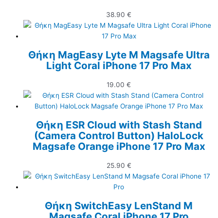
38.90
€
Θήκη MagEasy Lyte M Magsafe Ultra
Light Coral iPhone 17 Pro Max
19.00
€
Θήκη ESR Cloud with Stash Stand
(Camera Control Button) HaloLock
Magsafe Orange iPhone 17 Pro Max
25.90
€
Θήκη SwitchEasy LenStand M
Magsafe Coral iPhone 17 Pro