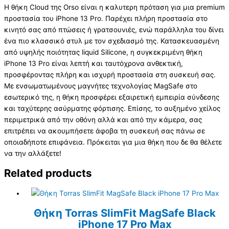
Η θήκη Cloud της Orso είναι η καλυτερη πρόταση για μια premium
προστασία του iPhone 13 Pro. Παρέχει πλήρη προστασία στο
κινητό σας από πτώσεις ή γρατσουνιές, ενώ παράλληλα του δίνει
ένα πιο κλασσικό στυλ με τον σχεδιασμό της. Κατασκευασμένη
από υψηλής ποιότητας liquid Silicone, η συγκεκριμένη θήκη
iPhone 13 Pro είναι λεπτή και ταυτόχρονα ανθεκτική,
προσφέροντας πλήρη και ισχυρή προστασία στη συσκευή σας.
Με ενσωματωμένους μαγνήτες τεχνολογίας MagSafe στο
εσωτερικό της, η θήκη προσφέρει εξαιρετική εμπειρία σύνδεσης
και ταχύτερης ασύρματης φόρτισης. Επίσης, το αυξημένο χείλος
περιμετρικά από την οθόνη αλλά και από την κάμερα, σας
επιτρέπει να ακουμπήσετε άφοβα τη συσκευή σας πάνω σε
οποιαδήποτε επιφάνεια. Πρόκειται για μια θήκη που δε θα θέλετε
να την αλλάξετε!
Related products
Θήκη Torras SlimFit MagSafe Black
iPhone 17 Pro Max