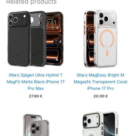
Related products
Θήκη Spigen Ultra Hybrid T
Θήκη MagEasy Bright M
MagFit Matte Black iPhone 17
Magsafe Transparent Coral
Pro Max
iPhone 17 Pro
27.90
€
20.00
€