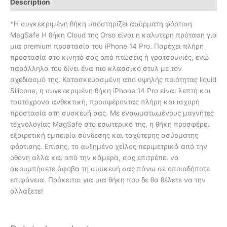
Description
*Η συγκεκριμένη θήκη υποστηρίζει ασύρματη φόρτιση
MagSafe Η θήκη Cloud της Orso είναι η καλυτερη πρόταση για
μια premium προστασία του iPhone 14 Pro. Παρέχει πλήρη
προστασία στο κινητό σας από πτώσεις ή γρατσουνιές, ενώ
παράλληλα του δίνει ένα πιο κλασσικό στυλ με τον
σχεδιασμό της. Κατασκευασμένη από υψηλής ποιότητας liquid
Silicone, η συγκεκριμένη θήκη iPhone 14 Pro είναι λεπτή και
ταυτόχρονα ανθεκτική, προσφέροντας πλήρη και ισχυρή
προστασία στη συσκευή σας. Με ενσωματωμένους μαγνήτες
τεχνολογίας MagSafe στο εσωτερικό της, η θήκη προσφέρει
εξαιρετική εμπειρία σύνδεσης και ταχύτερης ασύρματης
φόρτισης. Επίσης, το αυξημένο χείλος περιμετρικά από την
οθόνη αλλά και από την κάμερα, σας επιτρέπει να
ακουμπήσετε άφοβα τη συσκευή σας πάνω σε οποιαδήποτε
επιφάνεια. Πρόκειται για μια θήκη που δε θα θέλετε να την
αλλάξετε!