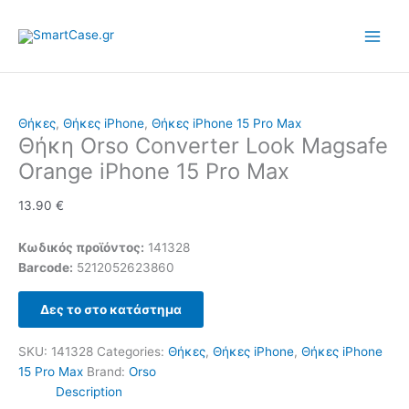
Skip
to
content
Θήκες
,
Θήκες iPhone
,
Θήκες iPhone 15 Pro Max
Θήκη Orso Converter Look Magsafe
Orange iPhone 15 Pro Max
13.90
€
Κωδικός προϊόντος:
141328
Barcode:
5212052623860
Δες το στο κατάστημα
SKU:
141328
Categories:
Θήκες
,
Θήκες iPhone
,
Θήκες iPhone
15 Pro Max
Brand:
Orso
Description