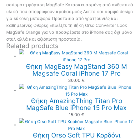
ασύρματη φόρτιση MagSafe Κατασκευασμένη από ανθεκτικά
υλικά που απορροφούν κραδασμούς Λεπτό και κομψό design
για εύκολη μεταφορά Προστασία από γρατζουνιές και
καθημερινές φθορές Επιλέξτε τη θήκη Orso Converter Look
MagSafe Orange για να προσφέρετε στο iPhone σας όχι μόνο
στυλ αλλά και αξιόπιστη προστασία.
Related products
Θήκη MagEasy MagStand 360 M
Magsafe Coral iPhone 17 Pro
30.00
€
Θήκη AmazingThing Titan Pro
MagSafe Blue iPhone 15 Pro Max
15.00
€
Θήκη Orso Soft TPU Κορδόνι