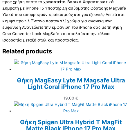
προς χρήση όποτε το χρειαστείτε. Βασικά Χαρακτηριστικά
Συμβατή με iPhone 15 Υποστήριξη ασύρματης φόρτισης MagSafe
Υλικά που απορροφούν κραδασμούς και γρατζουνιές Λεπτό και
κομψό προφίλ Έντονο πορτοκαλί χρώμα για ανανεωμένη
εμφάνιση Ανανεώστε την εμφάνιση του iPhone σας με τη θήκη
Orso Converter Look MagSafe και απολαύστε την τέλεια
ισορροπία μεταξύ στυλ και προστασίας.
Related products
Θήκη MagEasy Lyte M Magsafe Ultra
Light Coral iPhone 17 Pro Max
19.00
€
Θήκη Spigen Ultra Hybrid T MagFit
Matte Black iPhone 17 Pro Max