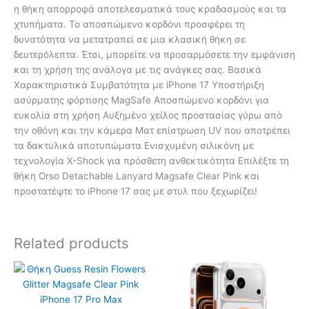
η θήκη απορροφά αποτελεσματικά τους κραδασμούς και τα
χτυπήματα. Το αποσπώμενο κορδόνι προσφέρει τη
δυνατότητα να μετατραπεί σε μια κλασική θήκη σε
δευτερόλεπτα. Έτσι, μπορείτε να προσαρμόσετε την εμφάνιση
και τη χρήση της ανάλογα με τις ανάγκες σας. Βασικά
Χαρακτηριστικά Συμβατότητα με iPhone 17 Υποστήριξη
ασύρματης φόρτισης MagSafe Αποσπώμενο κορδόνι για
ευκολία στη χρήση Αυξημένο χείλος προστασίας γύρω από
την οθόνη και την κάμερα Ματ επίστρωση UV που αποτρέπει
τα δακτυλικά αποτυπώματα Ενισχυμένη σιλικόνη με
τεχνολογία X-Shock για πρόσθετη ανθεκτικότητα Επιλέξτε τη
θήκη Orso Detachable Lanyard Magsafe Clear Pink και
προστατέψτε το iPhone 17 σας με στυλ που ξεχωρίζει!
Related products