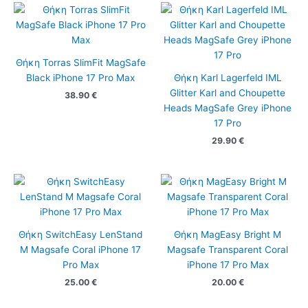
Θήκη Torras SlimFit MagSafe
Black iPhone 17 Pro Max
Θήκη Karl Lagerfeld IML
Glitter Karl and Choupette
38.90
€
Heads MagSafe Grey iPhone
17 Pro
29.90
€
Θήκη SwitchEasy LenStand
Θήκη MagEasy Bright M
M Magsafe Coral iPhone 17
Magsafe Transparent Coral
Pro Max
iPhone 17 Pro Max
25.00
€
20.00
€