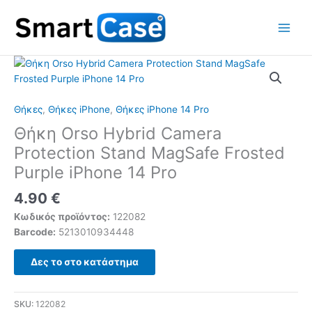
Skip
to
content
Θήκες
,
Θήκες iPhone
,
Θήκες iPhone 14 Pro
Θήκη Orso Hybrid Camera
Protection Stand MagSafe Frosted
Purple iPhone 14 Pro
4.90
€
Κωδικός προϊόντος:
122082
Barcode:
5213010934448
Δες το στο κατάστημα
SKU:
122082