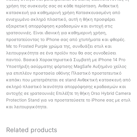
χρήση της συσκευής σας σε κάθε περίσταση. Ανθεκτική
κατασκευή για καθημερινή χρήση Κατασκευασμένη από
ενισχυμένο σκληρό πλαστικό, αυτή η θήκη προσφέρει
εξαιρετική απορρόφηση κραδασμών και αντοχή στις
γρατσουνιές. Είναι ιδανική για καθημερινή χρήση,
προστατεύοντας το iPhone σας από χτυπήματα και φθορές.
Με το Frosted Purple χρώμα της, συνδυάζει στυλ και
λειτουργικότητα σε ένα προϊόν που θα σας συνοδεύσει
παντού. Βασικά Χαρακτηριστικά Συμβατή με iPhone 14 Pro
Υποστήριξη ασύρματης φόρτισης MagSafe Αυξημένο χείλος
για επιπλέον προστασία οθόνης Πλαστικό προστατευτικό
καπάκι που μετατρέπεται σε stand Ανθεκτική κατασκευή από
σκληρό πλαστικό Ικανότητα απορρόφησης κραδασμών και
αντοχής σε γρατσουνιές Επιλέξτε τη θήκη Orso Hybrid Camera
Protection Stand για να προστατεύσετε το iPhone σας με στυλ
και λειτουργικότητα.
Related products