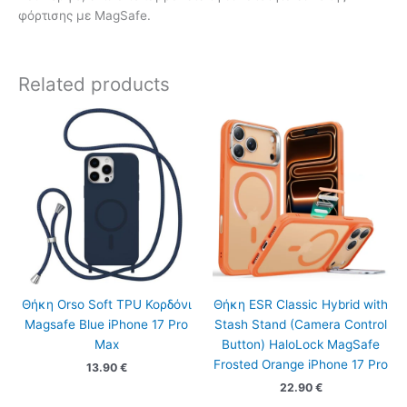
φόρτισης με MagSafe.
Related products
Θήκη Orso Soft TPU Κορδόνι
Θήκη ESR Classic Hybrid with
Magsafe Blue iPhone 17 Pro
Stash Stand (Camera Control
Max
Button) HaloLock MagSafe
Frosted Orange iPhone 17 Pro
13.90
€
22.90
€