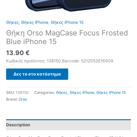
Θήκες
,
Θήκες iPhone
,
Θήκες iPhone 15
Θήκη Orso MagCase Focus Frosted
Blue iPhone 15
13.90
€
Κωδικός προϊόντος: 138150 Barcode: 5212052616909
Δες το στο κατάστημα
SKU:
138150
Categories:
Θήκες
,
Θήκες iPhone
,
Θήκες iPhone 15
Brand:
Orso
Description