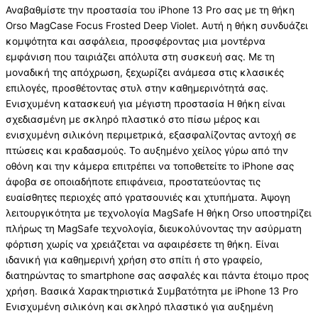
Αναβαθμίστε την προστασία του iPhone 13 Pro σας με τη θήκη
Orso MagCase Focus Frosted Deep Violet. Αυτή η θήκη συνδυάζει
κομψότητα και ασφάλεια, προσφέροντας μια μοντέρνα
εμφάνιση που ταιριάζει απόλυτα στη συσκευή σας. Με τη
μοναδική της απόχρωση, ξεχωρίζει ανάμεσα στις κλασικές
επιλογές, προσθέτοντας στυλ στην καθημερινότητά σας.
Ενισχυμένη κατασκευή για μέγιστη προστασία Η θήκη είναι
σχεδιασμένη με σκληρό πλαστικό στο πίσω μέρος και
ενισχυμένη σιλικόνη περιμετρικά, εξασφαλίζοντας αντοχή σε
πτώσεις και κραδασμούς. Το αυξημένο χείλος γύρω από την
οθόνη και την κάμερα επιτρέπει να τοποθετείτε το iPhone σας
άφοβα σε οποιαδήποτε επιφάνεια, προστατεύοντας τις
ευαίσθητες περιοχές από γρατσουνιές και χτυπήματα. Άψογη
λειτουργικότητα με τεχνολογία MagSafe Η θήκη Orso υποστηρίζει
πλήρως τη MagSafe τεχνολογία, διευκολύνοντας την ασύρματη
φόρτιση χωρίς να χρειάζεται να αφαιρέσετε τη θήκη. Είναι
ιδανική για καθημερινή χρήση στο σπίτι ή στο γραφείο,
διατηρώντας το smartphone σας ασφαλές και πάντα έτοιμο προς
χρήση. Βασικά Χαρακτηριστικά Συμβατότητα με iPhone 13 Pro
Ενισχυμένη σιλικόνη και σκληρό πλαστικό για αυξημένη