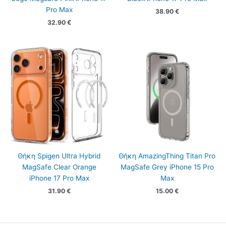
Pro Max
38.90
€
32.90
€
Θήκη Spigen Ultra Hybrid
Θήκη AmazingThing Titan Pro
MagSafe Clear Orange
MagSafe Grey iPhone 15 Pro
iPhone 17 Pro Max
Max
31.90
€
15.00
€