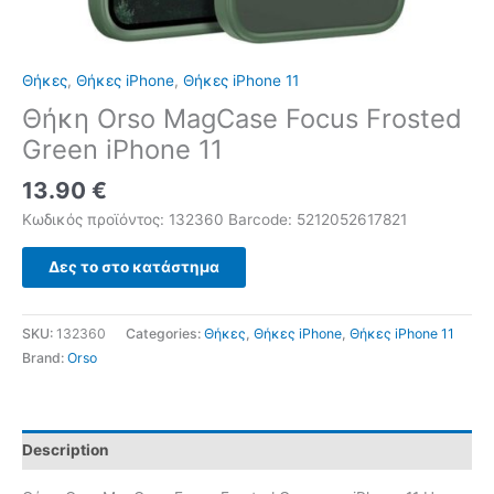
Θήκες
,
Θήκες iPhone
,
Θήκες iPhone 11
Θήκη Orso MagCase Focus Frosted
Green iPhone 11
13.90
€
Κωδικός προϊόντος: 132360 Barcode: 5212052617821
Δες το στο κατάστημα
SKU:
132360
Categories:
Θήκες
,
Θήκες iPhone
,
Θήκες iPhone 11
Brand:
Orso
Description