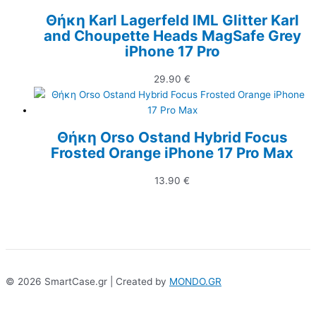
Θήκη Karl Lagerfeld IML Glitter Karl
and Choupette Heads MagSafe Grey
iPhone 17 Pro
29.90
€
Θήκη Orso Ostand Hybrid Focus
Frosted Orange iPhone 17 Pro Max
13.90
€
© 2026 SmartCase.gr | Created by
MONDO.GR