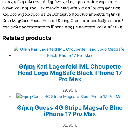
ενισχυμένη σιλικόνη Αυξημένο χείλος προστασίας γύρω από
οθόνη και κάμερα Τεχνολογία MagSafe για ασύρματη φόρτιση
Κομψός σχεδιασμός σε φθινοπωρινό πράσινο Επιλέξτε τη θήκη
Orso MagCase Focus Frosted Spring Green και αναδείξτε το στυλ
σας ενώ προστατεύετε το iPhone σας με ποιότητα και αισθητική.
Related products
Θήκη Karl Lagerfeld IML Choupette
Head Logo MagSafe Black iPhone 17
Pro Max
29.90
€
Θήκη Guess 4G Stripe Magsafe Blue
iPhone 17 Pro Max
32.90
€