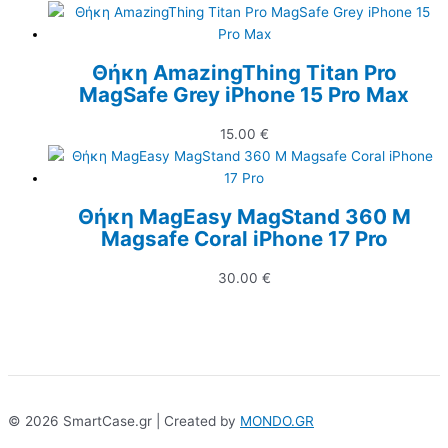
Θήκη AmazingThing Titan Pro
MagSafe Grey iPhone 15 Pro Max
15.00
€
Θήκη MagEasy MagStand 360 M
Magsafe Coral iPhone 17 Pro
30.00
€
© 2026 SmartCase.gr | Created by
MONDO.GR