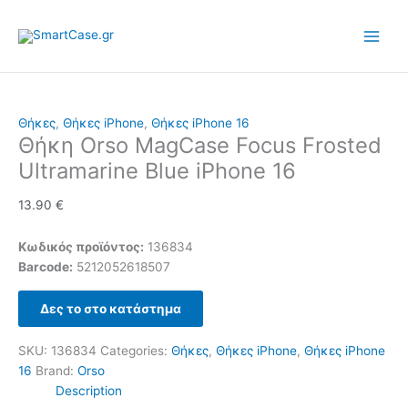
Skip
to
content
Θήκες
,
Θήκες iPhone
,
Θήκες iPhone 16
Θήκη Orso MagCase Focus Frosted
Ultramarine Blue iPhone 16
13.90
€
Κωδικός προϊόντος:
136834
Barcode:
5212052618507
Δες το στο κατάστημα
SKU:
136834
Categories:
Θήκες
,
Θήκες iPhone
,
Θήκες iPhone
16
Brand:
Orso
Description