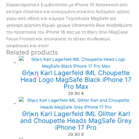
Χαρακτηριστικά Συμβατότητα με iPhone 16 Κατασκευή από
σκληρό πλαστικό και ενισχυμένη σιλικόνη Αυξημένο χείλος
γύρω από οθόνη και κάμερα Τεχνολογία MagSafe για
γρήγορη φόρτιση Κομψό χρώμα Ultramarine Blue Αναβαθμίστε
την προστασία του iPhone 16 σας με τη θήκη Orso MagCase
Focus Frosted και απολαύστε το τέλειο συνδυασμό
ασφάλειας και στυλ!
Related products
Θήκη Karl Lagerfeld IML Choupette
Head Logo MagSafe Black iPhone 17
Pro Max
29.90
€
Θήκη Karl Lagerfeld IML Glitter Karl
and Choupette Heads MagSafe Grey
iPhone 17 Pro
29.90
€