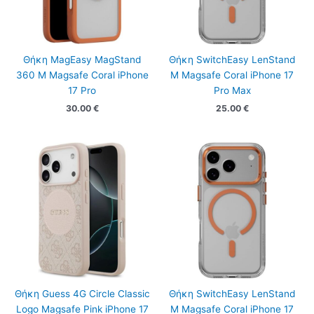
Θήκη MagEasy MagStand
Θήκη SwitchEasy LenStand
360 M Magsafe Coral iPhone
M Magsafe Coral iPhone 17
17 Pro
Pro Max
30.00
€
25.00
€
Θήκη Guess 4G Circle Classic
Θήκη SwitchEasy LenStand
Logo Magsafe Pink iPhone 17
M Magsafe Coral iPhone 17