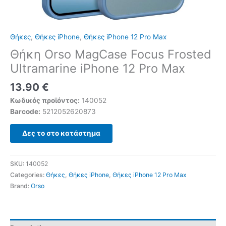
Θήκες
,
Θήκες iPhone
,
Θήκες iPhone 12 Pro Max
Θήκη Orso MagCase Focus Frosted
Ultramarine iPhone 12 Pro Max
13.90
€
Κωδικός προϊόντος:
140052
Barcode:
5212052620873
Δες το στο κατάστημα
SKU:
140052
Categories:
Θήκες
,
Θήκες iPhone
,
Θήκες iPhone 12 Pro Max
Brand:
Orso