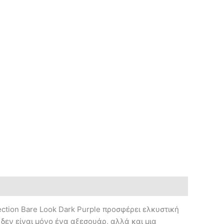
ction Bare Look Dark Purple προσφέρει ελκυστική
 δεν είναι μόνο ένα αξεσουάρ, αλλά και μια