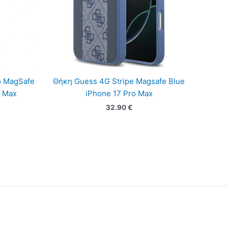
o MagSafe
Θήκη Guess 4G Stripe Magsafe Blue
o Max
iPhone 17 Pro Max
32.90
€