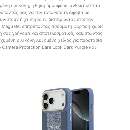
μένη σιλικόνη, η θήκη προσφέρει ανθεκτικότητα
ρέποντάς σας να την τοποθετείτε άφοβα σε
ουνιστούν ή χτυπήσουν, διατηρώντας έτσι την
α MagSafe, επιτρέποντας ασύρματη φόρτιση χωρίς
υή σας γρήγορα και αποτελεσματικά, καθιστώντας
σχυμένη σιλικόνη Αυξημένο χείλος για προστασία
Camera Protection Bare Look Dark Purple και