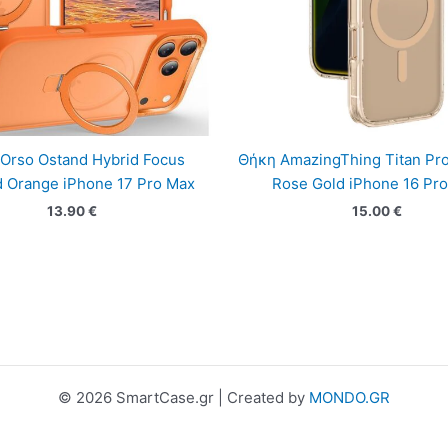
Orso Ostand Hybrid Focus
Θήκη AmazingThing Titan Pr
d Orange iPhone 17 Pro Max
Rose Gold iPhone 16 Pr
13.90
€
15.00
€
© 2026 SmartCase.gr | Created by
MONDO.GR