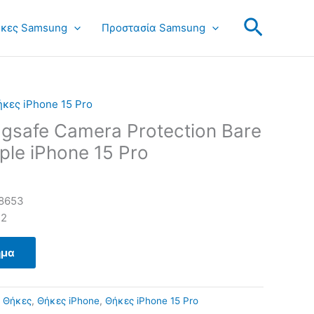
Search
κες Samsung
Προστασία Samsung
κες iPhone 15 Pro
gsafe Camera Protection Bare
ple iPhone 15 Pro
8653
22
ημα
:
Θήκες
,
Θήκες iPhone
,
Θήκες iPhone 15 Pro