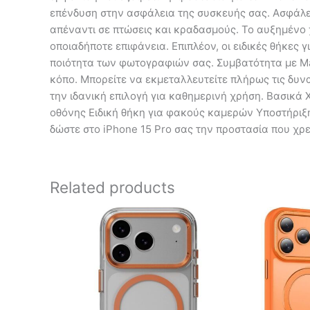
επένδυση στην ασφάλεια της συσκευής σας. Ασφάλε
απέναντι σε πτώσεις και κραδασμούς. Το αυξημένο 
οποιαδήποτε επιφάνεια. Επιπλέον, οι ειδικές θήκες
ποιότητα των φωτογραφιών σας. Συμβατότητα με Ma
κόπο. Μπορείτε να εκμεταλλευτείτε πλήρως τις δυν
την ιδανική επιλογή για καθημερινή χρήση. Βασικά
οθόνης Ειδική θήκη για φακούς καμερών Υποστήριξη
δώστε στο iPhone 15 Pro σας την προστασία που χρε
Related products