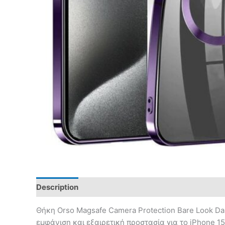
Description
Θήκη Orso Magsafe Camera Protection Bare Look Dar
εμφάνιση και εξαιρετική προστασία για το iPhone 1