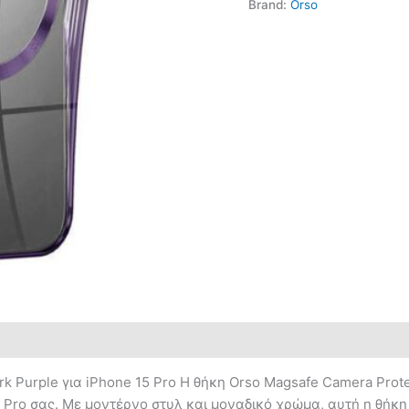
Brand:
Orso
k Purple για iPhone 15 Pro Η θήκη Orso Magsafe Camera Prote
5 Pro σας. Με μοντέρνο στυλ και μοναδικό χρώμα, αυτή η θήκη