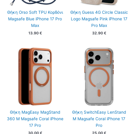
Θήκη Orso Soft TPU Κορδόνι
Θήκη Guess 4G Circle Classic
Magsafe Blue iPhone 17 Pro
Logo Magsafe Pink iPhone 17
Max
Pro Max
13.90
€
32.90
€
Θήκη MagEasy MagStand
Θήκη SwitchEasy LenStand
360 M Magsafe Coral iPhone
M Magsafe Coral iPhone 17
17 Pro
Pro
30.00
€
25.00
€