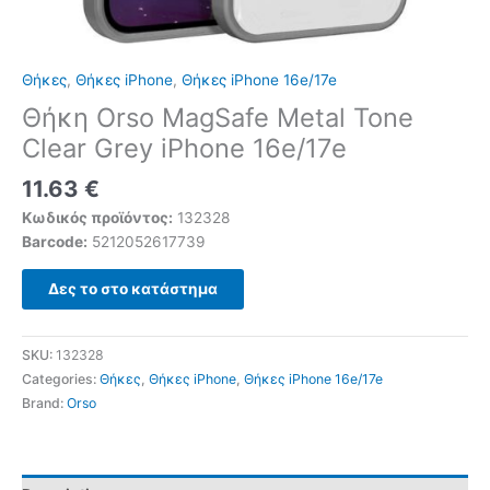
Θήκες
,
Θήκες iPhone
,
Θήκες iPhone 16e/17e
Θήκη Orso MagSafe Metal Tone
Clear Grey iPhone 16e/17e
11.63
€
Κωδικός προϊόντος:
132328
Barcode:
5212052617739
Δες το στο κατάστημα
SKU:
132328
Categories:
Θήκες
,
Θήκες iPhone
,
Θήκες iPhone 16e/17e
Brand:
Orso