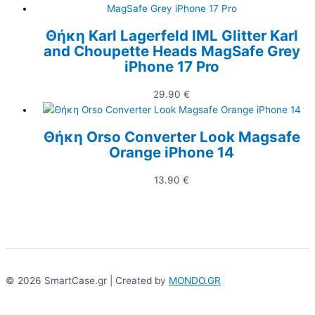
Θήκη Karl Lagerfeld IML Glitter Karl
and Choupette Heads MagSafe Grey
iPhone 17 Pro
29.90
€
Θήκη Orso Converter Look Magsafe
Orange iPhone 14
13.90
€
© 2026 SmartCase.gr | Created by
MONDO.GR