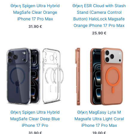
Θήκη Spigen Ultra Hybrid
Θήκη ESR Cloud with Stash
MagSafe Clear Orange
Stand (Camera Control
iPhone 17 Pro Max
Button) HaloLock Magsafe
Orange iPhone 17 Pro Max
31.90
€
25.90
€
Θήκη Spigen Ultra Hybrid
Θήκη MagEasy Lyte M
MagSafe Clear Deep Blue
Magsafe Ultra Light Coral
iPhone 17 Pro
iPhone 17 Pro Max
31.90
€
19.00
€