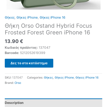
Θήκες
,
Θήκες iPhone
,
Θήκες iPhone 16
Θήκη Orso Ostand Hybrid Focus
Frosted Forest Green iPhone 16
13.90
€
Κωδικός προϊόντος:
137047
Barcode:
5212052619399
Δες το στο κατάστημα
SKU:
137047
Categories:
Θήκες
,
Θήκες iPhone
,
Θήκες iPhone 16
Brand:
Orso
Description