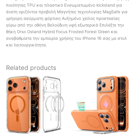
ποιότητας TPU και πλαστικό Ενσωματωμένο kickstand για
άνετη οριζόντια προβολή Μαγνήτες τεχνολογίας MagSafe για
γρήγορη ασύρματη φόρτιση Αυξημένο χείλος προστασίας
γύρω από την οθόνη Βελούδινη υφή εξωτερικά Επιλέξτε την
θήκη Orso Ostand Hybrid Focus Frosted Forest Green και
αναβαθμίστε την εμπειρία χρήσης του iPhone 16 σας με στυλ
και λειτουργικότητα.
Related products