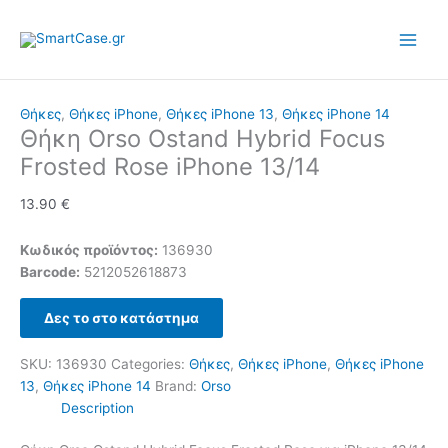
Skip
to
content
Θήκες
,
Θήκες iPhone
,
Θήκες iPhone 13
,
Θήκες iPhone 14
Θήκη Orso Ostand Hybrid Focus
Frosted Rose iPhone 13/14
13.90
€
Κωδικός προϊόντος:
136930
Barcode:
5212052618873
Δες το στο κατάστημα
SKU:
136930
Categories:
Θήκες
,
Θήκες iPhone
,
Θήκες iPhone
13
,
Θήκες iPhone 14
Brand:
Orso
Description