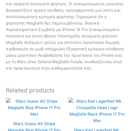
και ασφαλή ασύρματη φόρτιση. Οι ενσωματωμένοι μαγνήτες
διασφαλίζουν άμεση σύνδεση, προσφέροντας μια απλή και
αποτελεσματική εμπειρία φόρτισης. Σημειώστε ότι ο
φορτιστής MagSafe δεν περιλαμβάνεται. Βασικά
Χαρακτηριστικά Συμβατή με iPhone 16 Pro Ενσωματωμένο
kickstand για άνετη θέαση Υποστηρίζει ασύρματη φόρτιση
MagSafe Αυξημένο χείλος για επιπλέον προστασία Κομψός
σχεδιασμός σε μωβ απόχρωση Εξαιρετική εμπειρία σύνδεσης
μέσω μαγνητών Αναβαθμίστε την προστασία του iPhone σας
με τη θήκη Orso Ostand MagSafe Purple, συνδυάζοντας στυλ
και πρακτικότητα στην καθημερινότητά σας.
Related products
Θήκη Guess 4G Stripe
Magsafe Blue iPhone 17 Pro
Θήκη Karl Lagerfeld IML