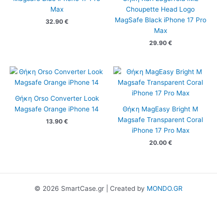
Max
Choupette Head Logo
MagSafe Black iPhone 17 Pro
32.90
€
Max
29.90
€
Θήκη Orso Converter Look
Magsafe Orange iPhone 14
Θήκη MagEasy Bright M
Magsafe Transparent Coral
13.90
€
iPhone 17 Pro Max
20.00
€
© 2026 SmartCase.gr | Created by
MONDO.GR