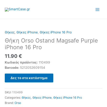
Skip
to
content
Θήκες
,
Θήκες iPhone
,
Θήκες iPhone 16 Pro
Θήκη Orso Ostand Magsafe Purple
iPhone 16 Pro
11.90
€
Κωδικός προϊόντος:
110499
Barcode:
5212052609154
Δες το στο κατάστημα
SKU:
110499
Categories:
Θήκες
,
Θήκες iPhone
,
Θήκες iPhone 16 Pro
Brand:
Orso